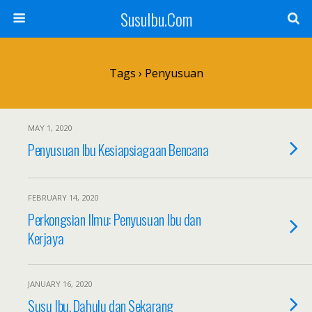
SusuIbu.Com
Tags › Penyusuan
MAY 1, 2020
Penyusuan Ibu Kesiapsiagaan Bencana
FEBRUARY 14, 2020
Perkongsian Ilmu: Penyusuan Ibu dan
Kerjaya
JANUARY 16, 2020
Susu Ibu, Dahulu dan Sekarang