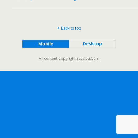
Back to top
Mobile
Desktop
All content Copyright SusuIbu.Com