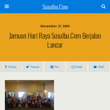
SusuIbu.Com
November 27, 2005
Jamuan Hari Raya SusuIbu.com Berjalan
Lancar
Share
Tweet
Pin
Mail
SMS