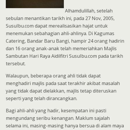
Alhamdulillah, setelah
sebulan menantikan tarikh ini, pada 27 Nov, 2005,
SusuIbu.com dapat merealisasikan hajat untuk
menemukan sebahagian ahli-ahlinya. Di Kagumas
Catering, Bandar Baru Bangi, hampir 24 orang hadirin
dan 16 orang anak-anak telah memeriahkan Majlis
Sambutan Hari Raya Aidilfitri SusuIbu.com pada tarikh
tersebut.
Walaupun, beberapa orang ahli tidak dapat
menghadiri majlis pada saat terakhir akibat masalah
yang tidak dapat dielakkan, majlis tetap diteruskan
seperti yang telah dirancangkan.
Bagi ahli-ahli yang hadir, kesempatan ini pasti
mengundang seribu kenangan. Maklum sajalah
selama ini, masing-masing hanya bersua di alam maya