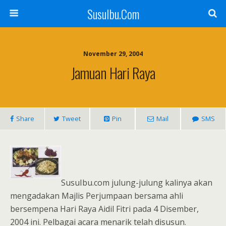
SusuIbu.Com
November 29, 2004
Jamuan Hari Raya
Share
Tweet
Pin
Mail
SMS
SusuIbu.com julung-julung kalinya akan
mengadakan Majlis Perjumpaan bersama ahli
bersempena Hari Raya Aidil Fitri pada 4 Disember,
2004 ini. Pelbagai acara menarik telah disusun.