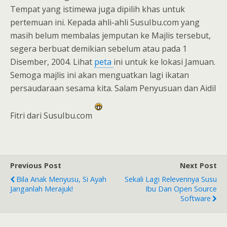
Tempat yang istimewa juga dipilih khas untuk
pertemuan ini. Kepada ahli-ahli SusuIbu.com yang
masih belum membalas jemputan ke Majlis tersebut,
segera berbuat demikian sebelum atau pada 1
Disember, 2004. Lihat
peta
ini untuk ke lokasi Jamuan.
Semoga majlis ini akan menguatkan lagi ikatan
persaudaraan sesama kita. Salam Penyusuan dan Aidil
Fitri dari SusuIbu.com
Previous Post
Next Post
Bila Anak Menyusu, Si Ayah
Sekali Lagi Relevennya Susu
Janganlah Merajuk!
Ibu Dan Open Source
Software