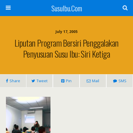
SusuIbu.Com
July 17, 2005
Liputan Program Bersiri Penggalakan
Penyusuan Susu Ibu: Siri Ketiga
Share
Tweet
Pin
Mail
SMS