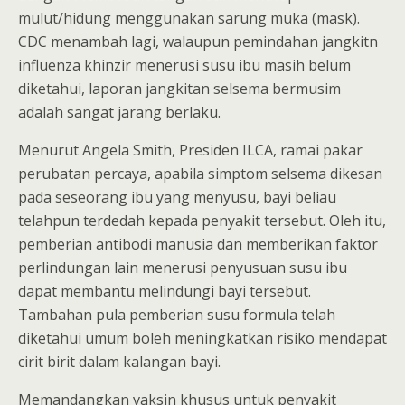
mulut/hidung menggunakan sarung muka (mask).
CDC menambah lagi, walaupun pemindahan jangkitn
influenza khinzir menerusi susu ibu masih belum
diketahui, laporan jangkitan selsema bermusim
adalah sangat jarang berlaku.
Menurut Angela Smith, Presiden ILCA, ramai pakar
perubatan percaya, apabila simptom selsema dikesan
pada seseorang ibu yang menyusu, bayi beliau
telahpun terdedah kepada penyakit tersebut. Oleh itu,
pemberian antibodi manusia dan memberikan faktor
perlindungan lain menerusi penyusuan susu ibu
dapat membantu melindungi bayi tersebut.
Tambahan pula pemberian susu formula telah
diketahui umum boleh meningkatkan risiko mendapat
cirit birit dalam kalangan bayi.
Memandangkan vaksin khusus untuk penyakit