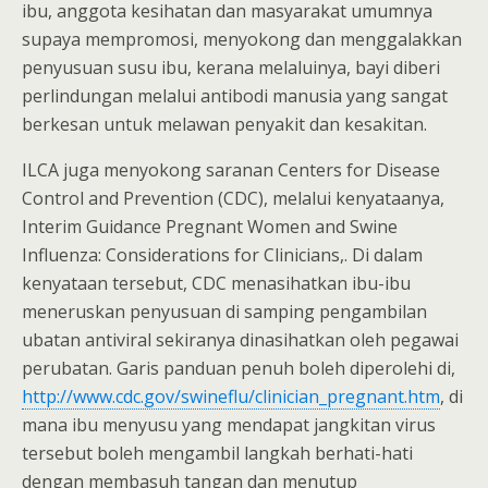
ibu, anggota kesihatan dan masyarakat umumnya
supaya mempromosi, menyokong dan menggalakkan
penyusuan susu ibu, kerana melaluinya, bayi diberi
perlindungan melalui antibodi manusia yang sangat
berkesan untuk melawan penyakit dan kesakitan.
ILCA juga menyokong saranan Centers for Disease
Control and Prevention (CDC), melalui kenyataanya,
Interim Guidance Pregnant Women and Swine
Influenza: Considerations for Clinicians,. Di dalam
kenyataan tersebut, CDC menasihatkan ibu-ibu
meneruskan penyusuan di samping pengambilan
ubatan antiviral sekiranya dinasihatkan oleh pegawai
perubatan. Garis panduan penuh boleh diperolehi di,
http://www.cdc.gov/swineflu/clinician_pregnant.htm
, di
mana ibu menyusu yang mendapat jangkitan virus
tersebut boleh mengambil langkah berhati-hati
dengan membasuh tangan dan menutup