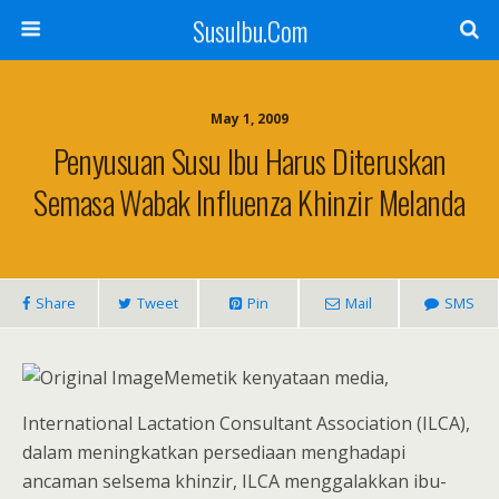
SusuIbu.Com
May 1, 2009
Penyusuan Susu Ibu Harus Diteruskan
Semasa Wabak Influenza Khinzir Melanda
Share
Tweet
Pin
Mail
SMS
Memetik kenyataan media,
International Lactation Consultant Association (ILCA),
dalam meningkatkan persediaan menghadapi
ancaman selsema khinzir, ILCA menggalakkan ibu-