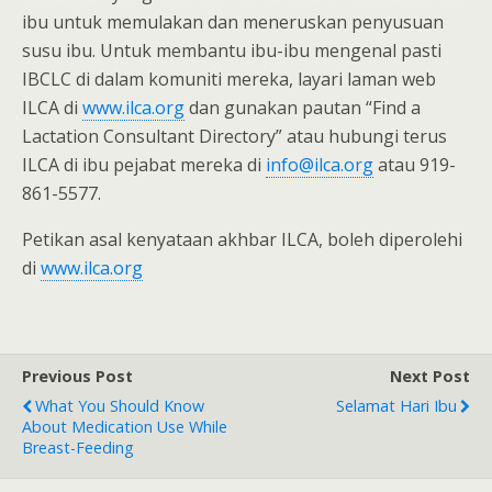
ibu untuk memulakan dan meneruskan penyusuan
susu ibu. Untuk membantu ibu-ibu mengenal pasti
IBCLC di dalam komuniti mereka, layari laman web
ILCA di
www.ilca.org
dan gunakan pautan “Find a
Lactation Consultant Directory” atau hubungi terus
ILCA di ibu pejabat mereka di
info@ilca.org
atau 919-
861-5577.
Petikan asal kenyataan akhbar ILCA, boleh diperolehi
di
www.ilca.org
Previous Post
Next Post
What You Should Know
Selamat Hari Ibu
About Medication Use While
Breast-Feeding