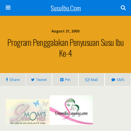
SusuIbu.Com
August 21, 2005
Program Penggalakan Penyusuan Susu Ibu
Ke-4
Share
Tweet
Pin
Mail
SMS