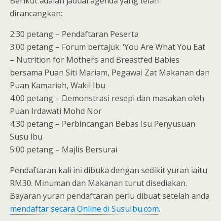
Berikut adalah jadual agenda yang telah
dirancangkan:
2:30 petang – Pendaftaran Peserta
3:00 petang – Forum bertajuk: ‘You Are What You Eat
– Nutrition for Mothers and Breastfed Babies
bersama Puan Siti Mariam, Pegawai Zat Makanan dan
Puan Kamariah, Wakil Ibu
4:00 petang – Demonstrasi resepi dan masakan oleh
Puan Irdawati Mohd Nor
4:30 petang – Perbincangan Bebas Isu Penyusuan
Susu Ibu
5:00 petang – Majlis Bersurai
Pendaftaran kali ini dibuka dengan sedikit yuran iaitu
RM30. Minuman dan Makanan turut disediakan.
Bayaran yuran pendaftaran perlu dibuat setelah anda
mendaftar secara Online di SusuIbu.com
.