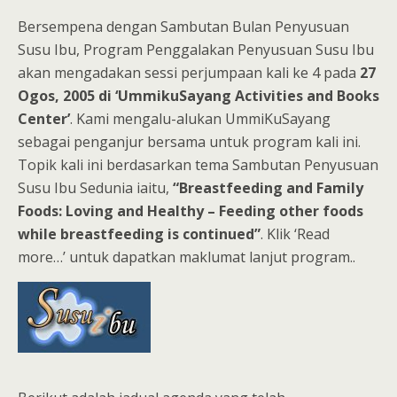
Bersempena dengan Sambutan Bulan Penyusuan
Susu Ibu, Program Penggalakan Penyusuan Susu Ibu
akan mengadakan sessi perjumpaan kali ke 4 pada
27
Ogos, 2005 di ‘UmmikuSayang Activities and Books
Center’
. Kami mengalu-alukan UmmiKuSayang
sebagai penganjur bersama untuk program kali ini.
Topik kali ini berdasarkan tema Sambutan Penyusuan
Susu Ibu Sedunia iaitu,
“Breastfeeding and Family
Foods: Loving and Healthy – Feeding other foods
while breastfeeding is continued”
. Klik ‘Read
more…’ untuk dapatkan maklumat lanjut program..