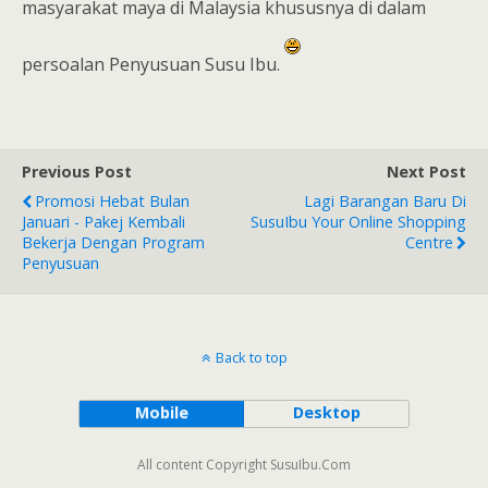
masyarakat maya di Malaysia khususnya di dalam
persoalan Penyusuan Susu Ibu.
Previous Post
Next Post
Promosi Hebat Bulan
Lagi Barangan Baru Di
Januari - Pakej Kembali
SusuIbu Your Online Shopping
Bekerja Dengan Program
Centre
Penyusuan
Back to top
Mobile
Desktop
All content Copyright SusuIbu.Com