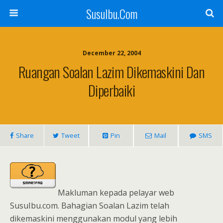
SusuIbu.Com
December 22, 2004
Ruangan Soalan Lazim Dikemaskini Dan
Diperbaiki
Share
Tweet
Pin
Mail
SMS
Makluman kepada pelayar web
SusuIbu.com. Bahagian Soalan Lazim telah
dikemaskini menggunakan modul yang lebih