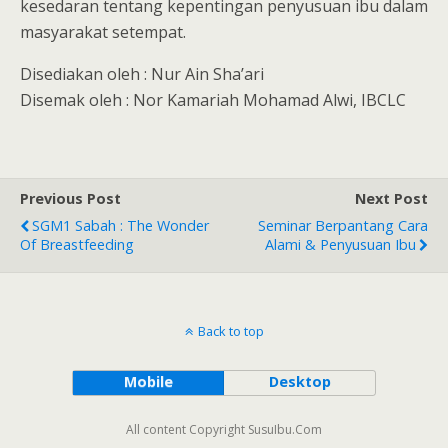
kesedaran tentang kepentingan penyusuan ibu dalam
masyarakat setempat.
Disediakan oleh : Nur Ain Sha’ari
Disemak oleh : Nor Kamariah Mohamad Alwi, IBCLC
Previous Post
Next Post
SGM1 Sabah : The Wonder
Seminar Berpantang Cara
Of Breastfeeding
Alami & Penyusuan Ibu
Back to top
Mobile
Desktop
All content Copyright SusuIbu.Com