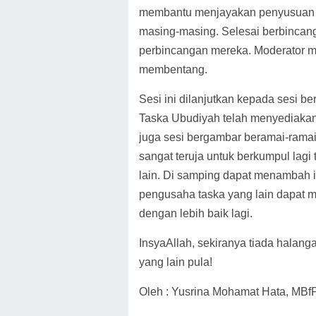
membantu menjayakan penyusuan ibu
masing-masing. Selesai berbincang
perbincangan mereka. Moderator me
membentang.
Sesi ini dilanjutkan kepada sesi be
Taska Ubudiyah telah menyediakan 
juga sesi bergambar beramai-ramai.
sangat teruja untuk berkumpul la
lain. Di samping dapat menambah i
pengusaha taska yang lain dapat 
dengan lebih baik lagi.
InsyaAllah, sekiranya tiada halang
yang lain pula!
Oleh : Yusrina Mohamat Hata, MB