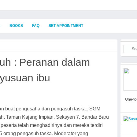
S
BOOKS
FAQ
SET APPOINTMENT
h : Peranan dalam
yusuan ibu
One-to-
an buat pengusaha dan pengasuh taska.. SGM
yah, Taman Kajang Impian, Seksyen 7, Bandar Baru
peserta telah menghadirinya dan mereka terdiri
5 orang pengasuh taska. Moderator yang