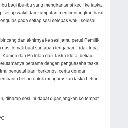
 bagi ibu-ibu yang menghantar si kecil ke taska
, setiap wakil dari kumpulan membentangkan hasil
ngulas pada setiap sesi selepas wakil selesai
rbincang dan akhirnya ke sesi jamu perut! Pemilik
nasi lemak buat santapan tengahari. Tidak lupa
 Komen dan Pn Intan dari Taska Idora, beliau
gi terutamanya bersama dengan penguasaha taska
lmu pengetahuan, berkongsi cerita dengan
membantu beliau untuk menguruskan taska beliau
an, diharap sesi ini dapat dipanjangkan ke tempat
fPC