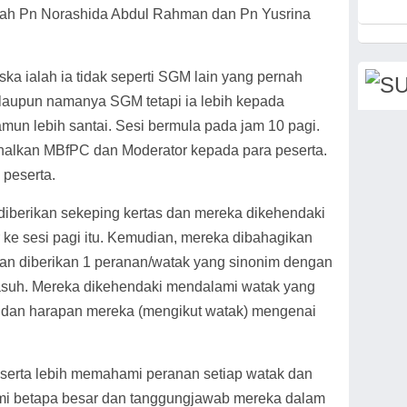
ah Pn Norashida Abdul Rahman dan Pn Yusrina
 ialah ia tidak seperti SGM lain yang pernah
Walaupun namanya SGM tetapi ia lebih kepada
un lebih santai. Sesi bermula pada jam 10 pagi.
alkan MBfPC dan Moderator kepada para peserta.
 peserta.
a diberikan sekeping kertas dan mereka dikehendaki
r ke sesi pagi itu. Kemudian, mereka dibahagikan
an diberikan 1 peranan/watak yang sinonim dengan
gasuh. Mereka dikehendaki mendalami watak yang
 dan harapan mereka (mengikut watak) mengenai
eserta lebih memahami peranan setiap watak dan
i betapa besar dan tanggungjawab mereka dalam