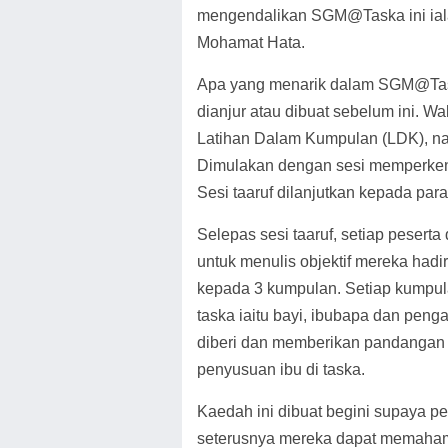
mengendalikan SGM@Taska ini ial
Mohamat Hata.
Apa yang menarik dalam SGM@Taska
dianjur atau dibuat sebelum ini. 
Latihan Dalam Kumpulan (LDK), nam
Dimulakan dengan sesi memperken
Sesi taaruf dilanjutkan kepada para
Selepas sesi taaruf, setiap pesert
untuk menulis objektif mereka hadi
kepada 3 kumpulan. Setiap kumpul
taska iaitu bayi, ibubapa dan pen
diberi dan memberikan pandangan
penyusuan ibu di taska.
Kaedah ini dibuat begini supaya p
seterusnya mereka dapat memaham