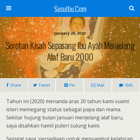
SusuIbu.Com
January 29, 2020
Sorotan Kisah Sepasang Ibu Ayah Menjelang
Alaf Baru 2000
Share
Tweet
Pin
Mail
SMS
Tahun ini (2020) menanda aras 20 tahun kami suami
isteri memegang status sebagai papa dan mama.
Sekitar hujung bulan Januari menjelang alaf baru,
saya disahkan hamil puteri sulung kami.
Seingat saya, persediaan untuk menyambut kelahiran