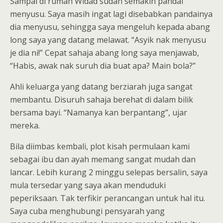
Sampai di rumah Widad sudah semakin pandai
menyusu. Saya masih ingat lagi disebabkan pandainya
dia menyusu, sehingga saya mengeluh kepada abang
long saya yang datang melawat. “Asyik nak menyusu
je dia ni!” Cepat sahaja abang long saya menjawab,
“Habis, awak nak suruh dia buat apa? Main bola?”
Ahli keluarga yang datang berziarah juga sangat
membantu. Disuruh sahaja berehat di dalam bilik
bersama bayi. “Namanya kan berpantang”, ujar
mereka.
Bila diimbas kembali, plot kisah permulaan kami
sebagai ibu dan ayah memang sangat mudah dan
lancar. Lebih kurang 2 minggu selepas bersalin, saya
mula tersedar yang saya akan menduduki
peperiksaan. Tak terfikir perancangan untuk hal itu.
Saya cuba menghubungi pensyarah yang