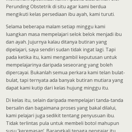
Perunding Obstetrik di situ agar kami berdua
mengikuti kelas persediaan ibu ayah, kami turuti.
Selama beberapa malam setiap minggu kami
luangkan masa mempelajari selok belok menjadi ibu
dan ayah. Jujurnya kalau ditanya butiran yang
dipelajari, saya sendiri sudan tidak ingat lagi. Tapi
pada ketika itu, kami mengambil keputusan untuk
mempelajarinya daripada seseorang yang boleh
dipercayai. Bukanlah semua perkara kami telan bulat-
bulat, tapi ternyata ada banyak butiran mutiara yang
dapat kami kutip dari kelas hujung minggu itu.
Di kelas itu, selain daripada mempelajari tanda-tanda
bersalin dan bagaimana proses yang bakal dilalui,
kami pelajari juga sedikit tentang penyusuan ibu.
Tidak terlintas pula untuk membeli botol mahupun
susu ’kecemasan’. Barangkali tenaga pengajar itu