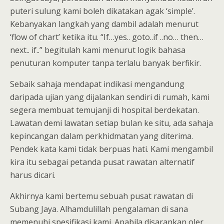
puteri sulung kami boleh dikatakan agak ‘simple’.
Kebanyakan langkah yang dambil adalah menurut
‘flow of chart’ ketika itu. “If…yes.. goto..if ..no… then…
next.. if..” begitulah kami menurut logik bahasa
penuturan komputer tanpa terlalu banyak berfikir.
Sebaik sahaja mendapat indikasi mengandung
daripada ujian yang dijalankan sendiri di rumah, kami
segera membuat temujanji di hospital berdekatan.
Lawatan demi lawatan setiap bulan ke situ, ada sahaja
kepincangan dalam perkhidmatan yang diterima.
Pendek kata kami tidak berpuas hati. Kami mengambil
kira itu sebagai petanda pusat rawatan alternatif
harus dicari.
Akhirnya kami bertemu sebuah pusat rawatan di
Subang Jaya. Alhamdulillah pengalaman di sana
memenuhi spesifikasi kami. Apabila disarankan oler