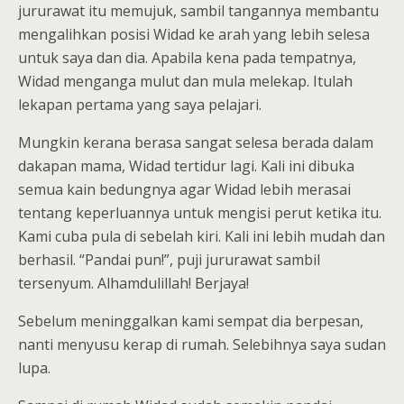
jururawat itu memujuk, sambil tangannya membantu
mengalihkan posisi Widad ke arah yang lebih selesa
untuk saya dan dia. Apabila kena pada tempatnya,
Widad menganga mulut dan mula melekap. Itulah
lekapan pertama yang saya pelajari.
Mungkin kerana berasa sangat selesa berada dalam
dakapan mama, Widad tertidur lagi. Kali ini dibuka
semua kain bedungnya agar Widad lebih merasai
tentang keperluannya untuk mengisi perut ketika itu.
Kami cuba pula di sebelah kiri. Kali ini lebih mudah dan
berhasil. “Pandai pun!”, puji jururawat sambil
tersenyum. Alhamdulillah! Berjaya!
Sebelum meninggalkan kami sempat dia berpesan,
nanti menyusu kerap di rumah. Selebihnya saya sudan
lupa.