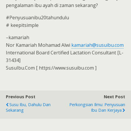
pengalaman ibu ayah di zaman sekarang?
#Penyusuanibu20tahundulu
# keepitsimple
–kamariah
Nor Kamariah Mohamad Alwi
kamariah@susuibu.com
International Board Certified Lactation Consultant [L-
31434]
SusuIbu.Com [ https://www.susuibu.com ]
Previous Post
Next Post
Susu Ibu, Dahulu Dan
Perkongsian Ilmu: Penyusuan
Sekarang
Ibu Dan Kerjaya