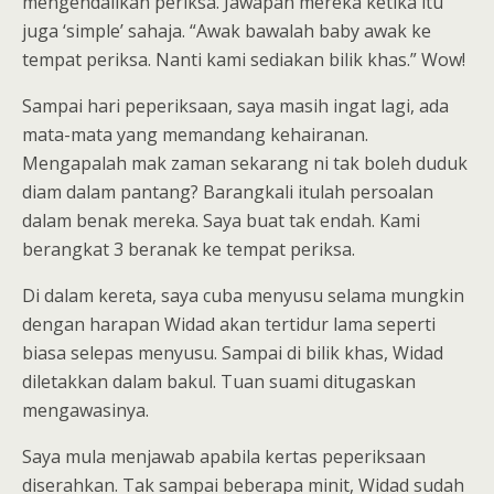
mengendalikan periksa. Jawapan mereka ketika itu
juga ‘simple’ sahaja. “Awak bawalah baby awak ke
tempat periksa. Nanti kami sediakan bilik khas.” Wow!
Sampai hari peperiksaan, saya masih ingat lagi, ada
mata-mata yang memandang kehairanan.
Mengapalah mak zaman sekarang ni tak boleh duduk
diam dalam pantang? Barangkali itulah persoalan
dalam benak mereka. Saya buat tak endah. Kami
berangkat 3 beranak ke tempat periksa.
Di dalam kereta, saya cuba menyusu selama mungkin
dengan harapan Widad akan tertidur lama seperti
biasa selepas menyusu. Sampai di bilik khas, Widad
diletakkan dalam bakul. Tuan suami ditugaskan
mengawasinya.
Saya mula menjawab apabila kertas peperiksaan
diserahkan. Tak sampai beberapa minit, Widad sudah