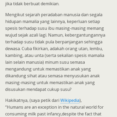
jika tidak berbuat demikian.
Mengikut sejarah peradaban manusia dan segala
hidupan mamalia yang lainnya, keperluan setiap
spesis terhadap susu ibu masing-masing memang
wujud sejak azali lagi. Namun, kebergantungannya
terhadap susu tidak pula berpanjangan sehingga
dewasa. Cuba fikirkan, adakah orang utan, lembu,
kambing, atau unta (serta sekalian spesis mamalia
lain selain manusia) minum susu semasa
mengandung untuk memastikan anak yang
dikandung sihat atau semasa menyusukan anak
masing-masing untuk memastikan anak yang
disusukan mendapat cukup susu?
Hakikatnya, (saya petik dari
Wikipedia
),
“Humans are an exception in the natural world for
consuming milk past infancy,despite the fact that