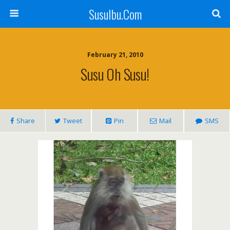
SusuIbu.Com
February 21, 2010
Susu Oh Susu!
Share
Tweet
Pin
Mail
SMS