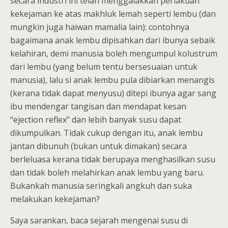
secara industri ini telah menggalakkan perlakuan
kekejaman ke atas makhluk lemah seperti lembu (dan
mungkin juga haiwan mamalia lain): contohnya
bagaimana anak lembu dipisahkan dari ibunya sebaik
kelahiran, demi manusia boleh mengumpul kolustrum
dari lembu (yang belum tentu bersesuaian untuk
manusia), lalu si anak lembu pula dibiarkan menangis
(kerana tidak dapat menyusu) ditepi ibunya agar sang
ibu mendengar tangisan dan mendapat kesan
“ejection reflex” dan lebih banyak susu dapat
dikumpulkan. Tidak cukup dengan itu, anak lembu
jantan dibunuh (bukan untuk dimakan) secara
berleluasa kerana tidak berupaya menghasilkan susu
dan tidak boleh melahirkan anak lembu yang baru.
Bukankah manusia seringkali angkuh dan suka
melakukan kekejaman?
Saya sarankan, baca sejarah mengenai susu di