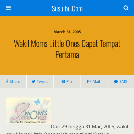
SusuIbu.Com
March 31, 2005
Wakil Moms Little Ones Dapat Tempat
Pertama
Share
Tweet
Pin
Mail
SMS
Dari 29 hingga 31 Mac, 2005, wakil