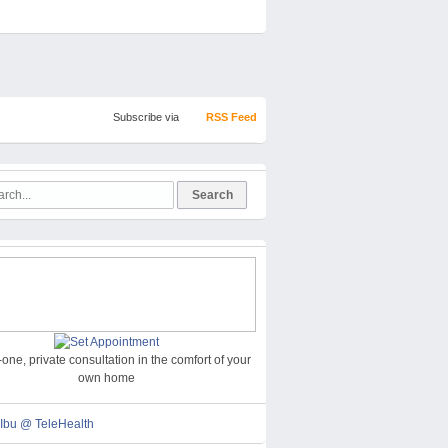
Subscribe via
RSS Feed
one, private consultation in the comfort of your
own home