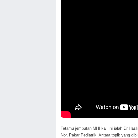
Tetamu jemputan MHI kali ini ialah Dr H
Nor, Pakar Pediatrik. Antara topik yang di