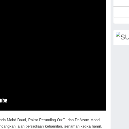
aslinda Mohd Daud, Pakar Perunding O&G, dan Dr Azam Mohd
bincangkan ialah persediaan kehamilan, senaman ketika hamil,