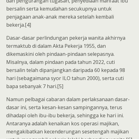
dan pengurangan tugasan, penyediaan manfaat ibu
bersalin serta kemudahan secukupnya untuk
penjagaan anak-anak mereka setelah kembali
bekerja.[4]
Dasar-dasar perlindungan pekerja wanita akhirnya
termaktub di dalam Akta Pekerja 1955, dan
dikemaskini oleh pindaan-pindaan selepasnya.
Misalnya, dalam pindaan pada tahun 2022, cuti
bersalin telah dipanjangkan daripada 60 kepada 98
hari (sebagaimana syor ILO tahun 2000), serta cuti
bapa sebanyak 7 hari.[5]
Namun pelbagai cabaran dalam perlaksanaan dasar-
dasar ini, serta kesan-kesan sampingannya, terus
dihadapi oleh ibu-ibu bekerja, sehingga ke hari ini.
Antaranya adalah kenaikan kos operasi majikan,
mengakibatkan kecenderungan sesetengah majikan