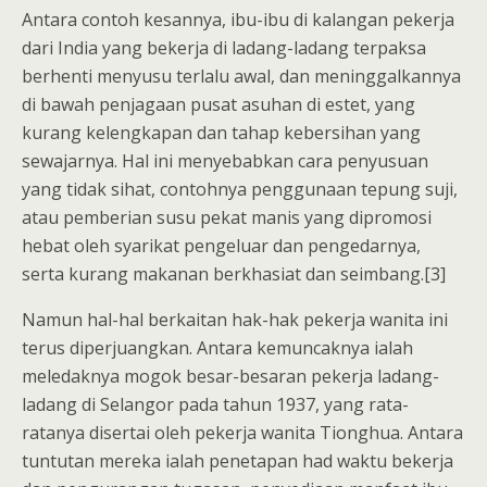
Antara contoh kesannya, ibu-ibu di kalangan pekerja
dari India yang bekerja di ladang-ladang terpaksa
berhenti menyusu terlalu awal, dan meninggalkannya
di bawah penjagaan pusat asuhan di estet, yang
kurang kelengkapan dan tahap kebersihan yang
sewajarnya. Hal ini menyebabkan cara penyusuan
yang tidak sihat, contohnya penggunaan tepung suji,
atau pemberian susu pekat manis yang dipromosi
hebat oleh syarikat pengeluar dan pengedarnya,
serta kurang makanan berkhasiat dan seimbang.[3]
Namun hal-hal berkaitan hak-hak pekerja wanita ini
terus diperjuangkan. Antara kemuncaknya ialah
meledaknya mogok besar-besaran pekerja ladang-
ladang di Selangor pada tahun 1937, yang rata-
ratanya disertai oleh pekerja wanita Tionghua. Antara
tuntutan mereka ialah penetapan had waktu bekerja