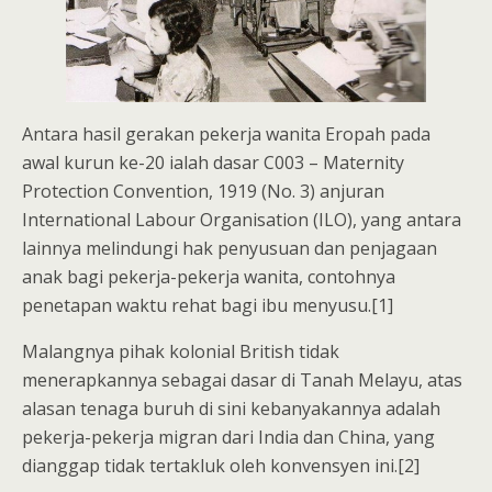
Antara hasil gerakan pekerja wanita Eropah pada
awal kurun ke-20 ialah dasar C003 – Maternity
Protection Convention, 1919 (No. 3) anjuran
International Labour Organisation (ILO), yang antara
lainnya melindungi hak penyusuan dan penjagaan
anak bagi pekerja-pekerja wanita, contohnya
penetapan waktu rehat bagi ibu menyusu.[1]
Malangnya pihak kolonial British tidak
menerapkannya sebagai dasar di Tanah Melayu, atas
alasan tenaga buruh di sini kebanyakannya adalah
pekerja-pekerja migran dari India dan China, yang
dianggap tidak tertakluk oleh konvensyen ini.[2]