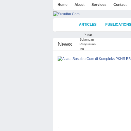
Home
About
Services
Contact
NEWS
ARTICLES
PUBLICATION
— Pusat
Sokongan
News
Penyusuan
Ibu